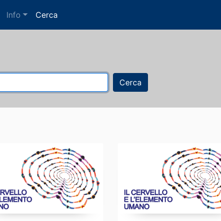
Info
Cerca
Cerca