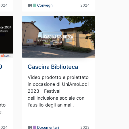
2024
Convegni
2024
9
Cascina Biblioteca
Video prodotto e proiettato
in occasione di UniAmoLodi
2023 - Festival
dell'inclusione sociale con
nto
l'ausilio degli animali.
e.
2024
Documentari
2023