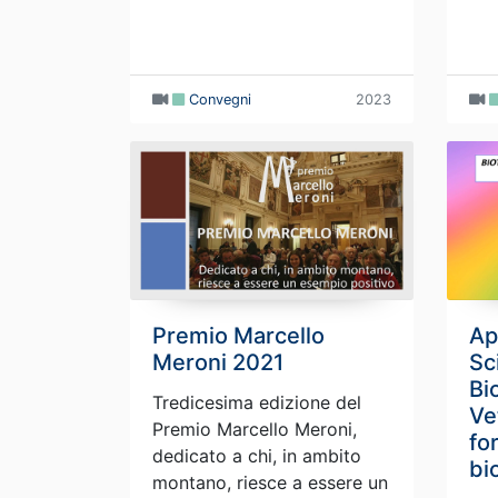
Convegni
2023
Premio Marcello
Ap
Meroni 2021
Sc
Bi
Tredicesima edizione del
Ve
Premio Marcello Meroni,
fo
dedicato a chi, in ambito
bi
montano, riesce a essere un