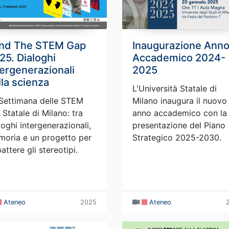
nd The STEM Gap
Inaugurazione Ann
25. Dialoghi
Accademico 2024-
tergenerazionali
2025
lla scienza
L'Università Statale di
Settimana delle STEM
Milano inaugura il nuovo
a Statale di Milano: tra
anno accademico con la
loghi intergenerazionali,
presentazione del Piano
oria e un progetto per
Strategico 2025-2030.
attere gli stereotipi.
Ateneo
2025
Ateneo