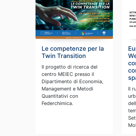
Le competenze per la
Eu
Twin Transition
We
co
Il progetto di ricerca del
co
centro MEIEC presso il
sp
Dipartimento di Economia,
Management e Metodi
Il 
Quantitativi con
urb
Federchimica.
del
tem
Set
Mob