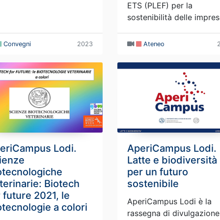
ETS (PLEF) per la
sostenibilità delle impres
Convegni
2023
Ateneo
eriCampus Lodi.
AperiCampus Lodi.
ienze
Latte e biodiversità
otecnologiche
per un futuro
terinarie: Biotech
sostenibile
r future 2021, le
AperiCampus Lodi è la
otecnologie a colori
rassegna di divulgazione