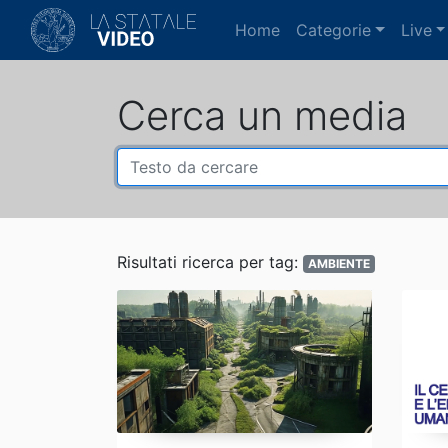
(current)
Home
Categorie
Live
Cerca un media
Risultati ricerca per tag:
AMBIENTE