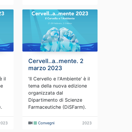
Cervell..a..mente. 2
marzo 2023
 il
'Il Cervello e l'Ambiente' è il
ne
tema della nuova edizione
organizzata dal
Dipartimento di Scienze
.
Farmaceutiche (DiSFarm).
2023
Convegni
2023