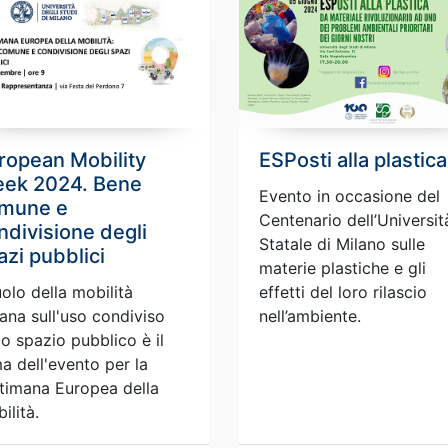
ropean Mobility
ESPosti alla plastica
ek 2024. Bene
Evento in occasione del
mune e
Centenario dell’Universit
ndivisione degli
Statale di Milano sulle
azi pubblici
materie plastiche e gli
ruolo della mobilità
effetti del loro rilascio
ana sull'uso condiviso
nell’ambiente.
lo spazio pubblico è il
a dell'evento per la
timana Europea della
ilità.