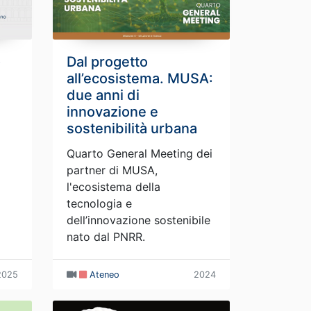
o
Dal progetto
all’ecosistema. MUSA:
due anni di
innovazione e
sostenibilità urbana
Quarto General Meeting dei
partner di MUSA,
l'ecosistema della
tecnologia e
dell’innovazione sostenibile
nato dal PNRR.
2025
Ateneo
2024