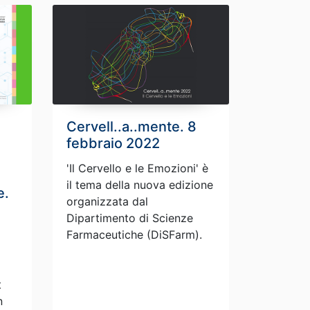
Cervell..a..mente. 8
febbraio 2022
'Il Cervello e le Emozioni' è
il tema della nuova edizione
e.
organizzata dal
Dipartimento di Scienze
Farmaceutiche (DiSFarm).
t
n