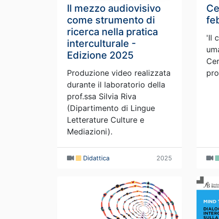
Il mezzo audiovisivo
Ce
come strumento di
fe
ricerca nella pratica
'Il
interculturale -
uma
Edizione 2025
Cer
Produzione video realizzata
pro
durante il laboratorio della
prof.ssa Silvia Riva
(Dipartimento di Lingue
Letterature Culture e
Mediazioni).
Didattica
2025