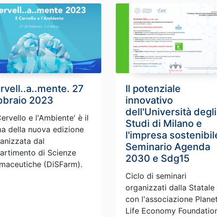
rvell..a..mente. 27
Il potenziale
bbraio 2023
innovativo
dell'Università degli
 Cervello e l'Ambiente' è il
Studi di Milano e
a della nuova edizione
l'impresa sostenibil
anizzata dal
Seminario Agenda
artimento di Scienze
2030 e Sdg15
maceutiche (DiSFarm).
Ciclo di seminari
organizzati dalla Statale
con l'associazione Plane
Life Economy Foundatio