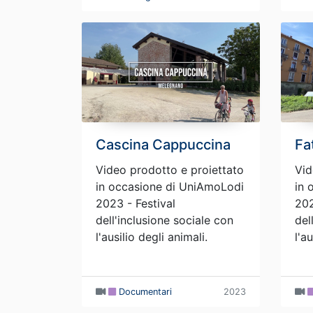
Cascina Cappuccina
Fa
Video prodotto e proiettato
Vid
in occasione di UniAmoLodi
in 
2023 - Festival
202
dell'inclusione sociale con
del
l'ausilio degli animali.
l'a
Documentari
2023