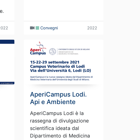
e.
2022
Convegni
2022
AperiCampus Lodi.
Api e Ambiente
AperiCampus Lodi è la
rassegna di divulgazione
scientifica ideata dal
Dipartimento di Medicina