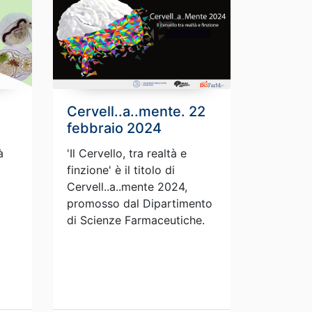
Cervell..a..mente. 22
febbraio 2024
à
'Il Cervello, tra realtà e
finzione' è il titolo di
Cervell..a..mente 2024,
promosso dal Dipartimento
di Scienze Farmaceutiche.