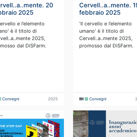
rvell..a..mente. 20
Cervell..a..mente. 1
bbraio 2025
febbraio 2025
 cervello e l’elemento
'Il cervello e l’elemento
no' è il titolo di
umano' è il titolo di
vell..a..mente 2025,
Cervell..a..mente 2025,
mosso dal DiSFarm.
promosso dal DiSFarm.
Convegni
2025
Convegni