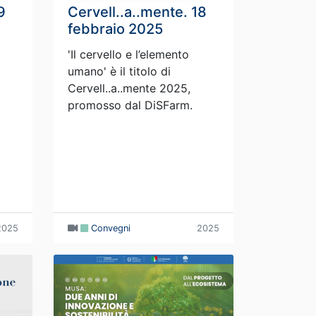
9
Cervell..a..mente. 18
febbraio 2025
'Il cervello e l’elemento
umano' è il titolo di
Cervell..a..mente 2025,
promosso dal DiSFarm.
2025
Convegni
2025