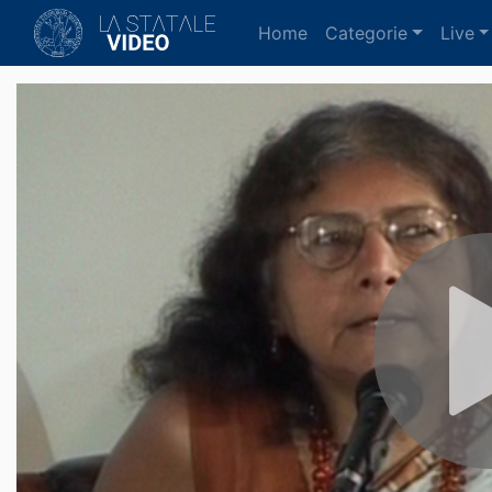
(current)
Home
Categorie
Live