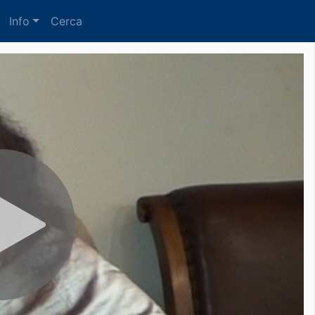
Info
Cerca