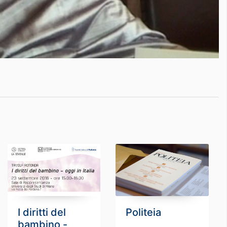
I diritti del
Politeia
bambino -