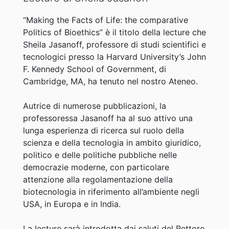
“Making the Facts of Life: the comparative
Politics of Bioethics” è il titolo della lecture che
Sheila Jasanoff, professore di studi scientifici e
tecnologici presso la Harvard University’s John
F. Kennedy School of Government, di
Cambridge, MA, ha tenuto nel nostro Ateneo.
Autrice di numerose pubblicazioni, la
professoressa Jasanoff ha al suo attivo una
lunga esperienza di ricerca sul ruolo della
scienza e della tecnologia in ambito giuridico,
politico e delle politiche pubbliche nelle
democrazie moderne, con particolare
attenzione alla regolamentazione della
biotecnologia in riferimento all’ambiente negli
USA, in Europa e in India.
La lecture sarà introdotta dai saluti del Rettore