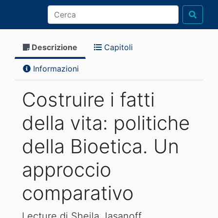
Descrizione
Capitoli
Informazioni
Costruire i fatti
della vita: politiche
della Bioetica. Un
approccio
comparativo
Lecture di Sheila Jasanoff