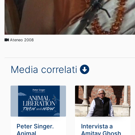
Ateneo 2008
Media correlati
Peter Singer.
Intervista a
Animal
Amitav Ghosh