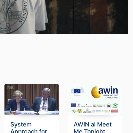
System
AWIN al Meet
Approach for
Me Tonight