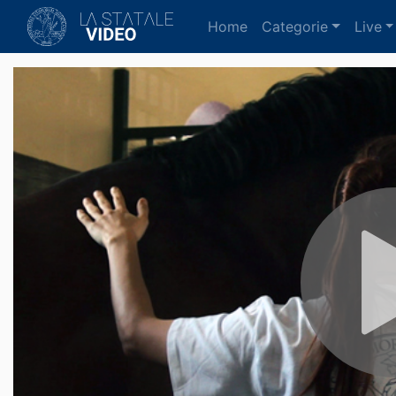
(current)
Home
Categorie
Live