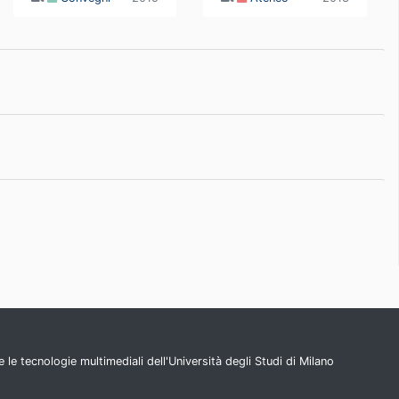
 le tecnologie multimediali dell'Università degli Studi di Milano