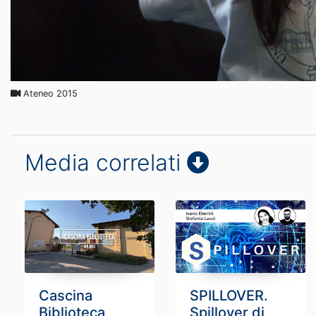
Ateneo 2015
Media correlati
Cascina
SPILLOVER.
Biblioteca
Spillover di