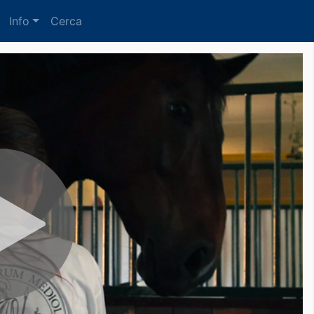
Info
Cerca