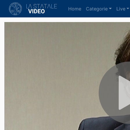
(current)
Home
Categorie
Live