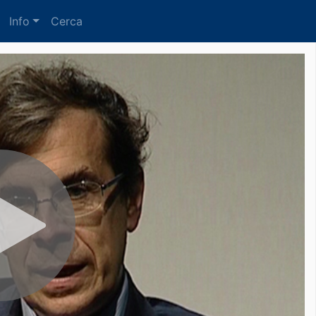
Info
Cerca