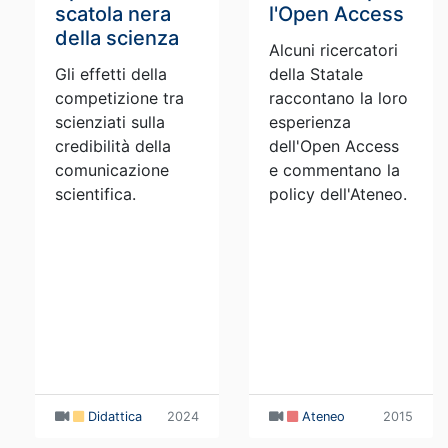
scatola nera
l'Open Access
della scienza
Alcuni ricercatori
Gli effetti della
della Statale
competizione tra
raccontano la loro
scienziati sulla
esperienza
credibilità della
dell'Open Access
comunicazione
e commentano la
scientifica.
policy dell'Ateneo.
Didattica
2024
Ateneo
2015