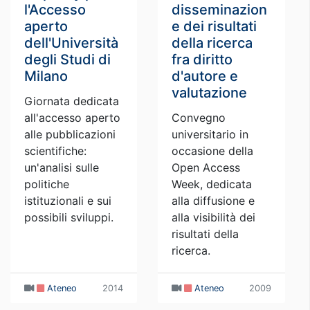
l'Accesso
disseminazion
aperto
e dei risultati
dell'Università
della ricerca
degli Studi di
fra diritto
Milano
d'autore e
valutazione
Giornata dedicata
all'accesso aperto
Convegno
alle pubblicazioni
universitario in
scientifiche:
occasione della
un'analisi sulle
Open Access
politiche
Week, dedicata
istituzionali e sui
alla diffusione e
possibili sviluppi.
alla visibilità dei
risultati della
ricerca.
Ateneo
2014
Ateneo
2009