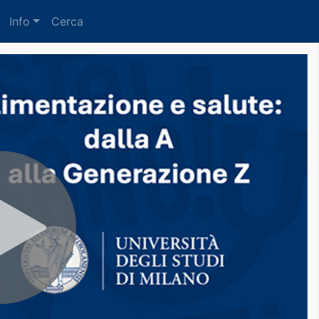
Info
Cerca