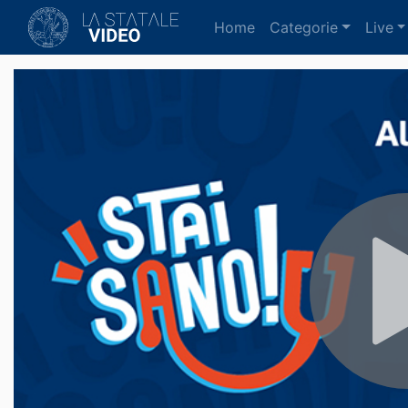
(current)
Home
Categorie
Live