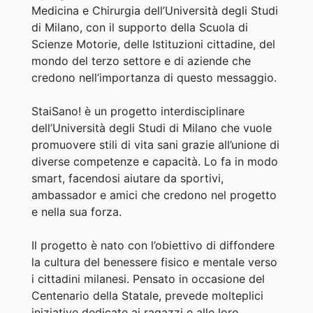
Medicina e Chirurgia dell’Università degli Studi
di Milano, con il supporto della Scuola di
Scienze Motorie, delle Istituzioni cittadine, del
mondo del terzo settore e di aziende che
credono nell’importanza di questo messaggio.
StaiSano! è un progetto interdisciplinare
dell’Università degli Studi di Milano che vuole
promuovere stili di vita sani grazie all’unione di
diverse competenze e capacità. Lo fa in modo
smart, facendosi aiutare da sportivi,
ambassador e amici che credono nel progetto
e nella sua forza.
Il progetto è nato con l’obiettivo di diffondere
la cultura del benessere fisico e mentale verso
i cittadini milanesi. Pensato in occasione del
Centenario della Statale, prevede molteplici
iniziative dedicate ai ragazzi e alle loro