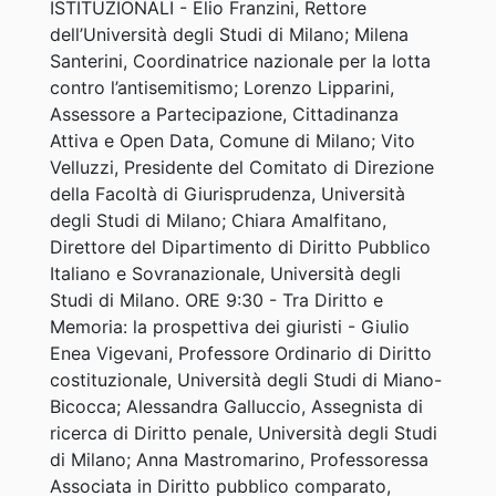
ISTITUZIONALI - Elio Franzini, Rettore
dell’Università degli Studi di Milano; Milena
Santerini, Coordinatrice nazionale per la lotta
contro l’antisemitismo; Lorenzo Lipparini,
Assessore a Partecipazione, Cittadinanza
Attiva e Open Data, Comune di Milano; Vito
Velluzzi, Presidente del Comitato di Direzione
della Facoltà di Giurisprudenza, Università
degli Studi di Milano; Chiara Amalfitano,
Direttore del Dipartimento di Diritto Pubblico
Italiano e Sovranazionale, Università degli
Studi di Milano. ORE 9:30 - Tra Diritto e
Memoria: la prospettiva dei giuristi - Giulio
Enea Vigevani, Professore Ordinario di Diritto
costituzionale, Università degli Studi di Miano-
Bicocca; Alessandra Galluccio, Assegnista di
ricerca di Diritto penale, Università degli Studi
di Milano; Anna Mastromarino, Professoressa
Associata in Diritto pubblico comparato,