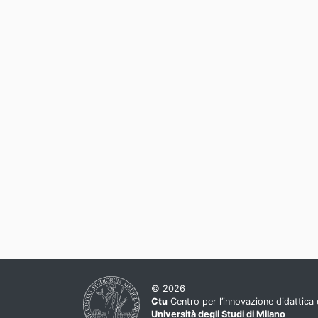
© 2026
Ctu
Centro per l’innovazione didattica e
Università degli Studi di Milano