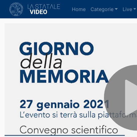
(current)
Home
Categorie
Live