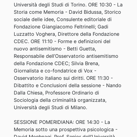
Università degli Studi di Torino. ORE 10:30 - La
Storia come Memoria - David Bidussa, Storico
sociale delle idee, Consulente editoriale di
Fondazione Giangiacomo Feltrinelli; Gadi
Luzzatto Voghera, Direttore della Fondazione
CDEC. ORE 11:10 - Forme e definizioni del
nuovo antisemitismo - Betti Guetta,
Responsabile dell’Osservatorio antisemitismo
della Fondazione CDEC; Silvia Brena,
Giornalista e co-fondatrice di Vox -
Osservatorio italiano sui diritti. ORE 11:30 -
Dibattito e Conclusioni della sessione - Nando
Dalla Chiesa, Professore Ordinario di
Sociologia della criminalità organizzata,
Università degli Studi di Milano.
SESSIONE POMERIDIANA: ORE 14:30 - La
Memoria sotto una prospettiva psicologica -
David Meghnagi, Prof. Senior dell’Università