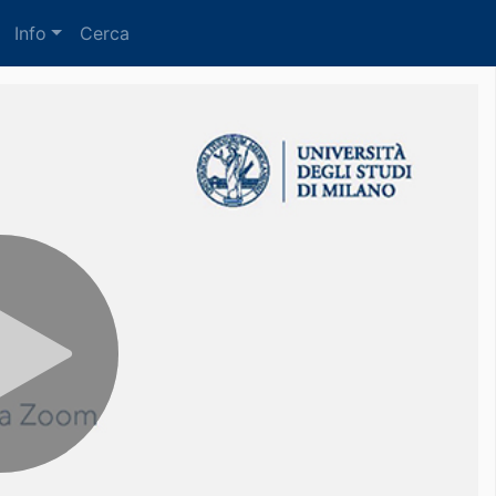
Info
Cerca