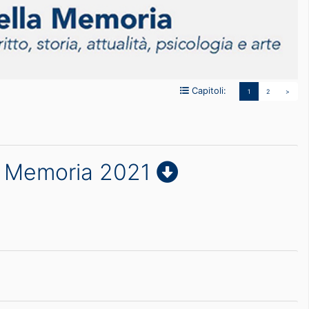
Capitoli:
1
2
>
la Memoria 2021