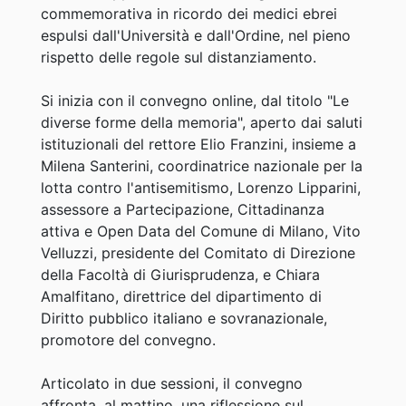
commemorativa in ricordo dei medici ebrei
espulsi dall'Università e dall'Ordine, nel pieno
rispetto delle regole sul distanziamento.
Si inizia con il convegno online, dal titolo "Le
diverse forme della memoria", aperto dai saluti
istituzionali del rettore Elio Franzini, insieme a
Milena Santerini, coordinatrice nazionale per la
lotta contro l'antisemitismo, Lorenzo Lipparini,
assessore a Partecipazione, Cittadinanza
attiva e Open Data del Comune di Milano, Vito
Velluzzi, presidente del Comitato di Direzione
della Facoltà di Giurisprudenza, e Chiara
Amalfitano, direttrice del dipartimento di
Diritto pubblico italiano e sovranazionale,
promotore del convegno.
Articolato in due sessioni, il convegno
affronta, al mattino, una riflessione sul