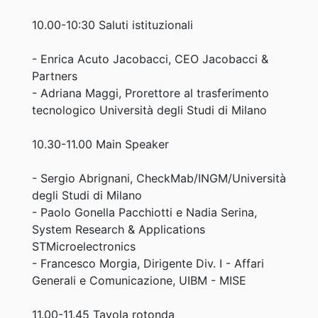
10.00-10:30 Saluti istituzionali
- Enrica Acuto Jacobacci, CEO Jacobacci &
Partners
- Adriana Maggi, Prorettore al trasferimento
tecnologico Università degli Studi di Milano
10.30-11.00 Main Speaker
- Sergio Abrignani, CheckMab/INGM/Università
degli Studi di Milano
- Paolo Gonella Pacchiotti e Nadia Serina,
System Research & Applications
STMicroelectronics
- Francesco Morgia, Dirigente Div. I - Affari
Generali e Comunicazione, UIBM - MISE
11.00-11.45 Tavola rotonda