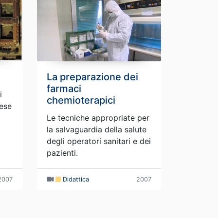
La preparazione dei
farmaci
i
chemioterapici
lese
Le tecniche appropriate per
la salvaguardia della salute
degli operatori sanitari e dei
pazienti.
2007
Didattica
2007