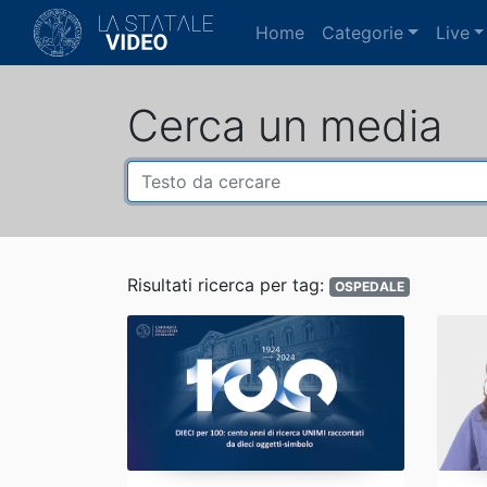
(current)
Home
Categorie
Live
Cerca un media
Risultati ricerca per tag:
OSPEDALE