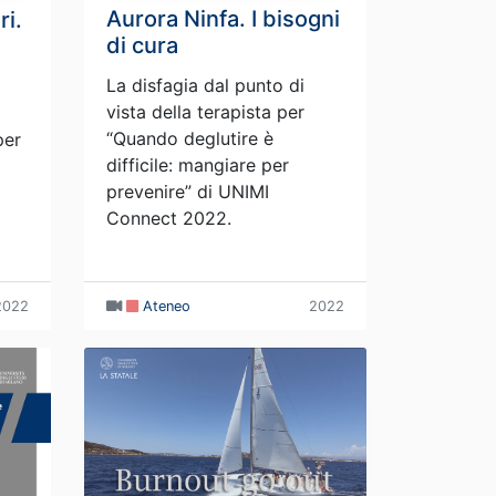
Aurora Ninfa. I bisogni
ri.
di cura
La disfagia dal punto di
vista della terapista per
“Quando deglutire è
per
difficile: mangiare per
prevenire” di UNIMI
Connect 2022.
2022
Ateneo
2022