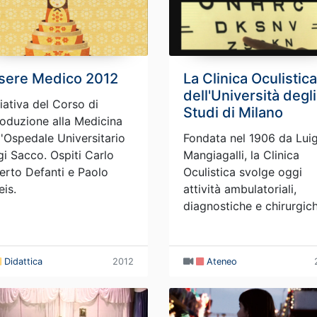
sere Medico 2012
La Clinica Oculistica
dell'Università degli
ziativa del Corso di
Studi di Milano
roduzione alla Medicina
l'Ospedale Universitario
Fondata nel 1906 da Luig
gi Sacco. Ospiti Carlo
Mangiagalli, la Clinica
erto Defanti e Paolo
Oculistica svolge oggi
eis.
attività ambulatoriali,
diagnostiche e chirurgich
Didattica
2012
Ateneo