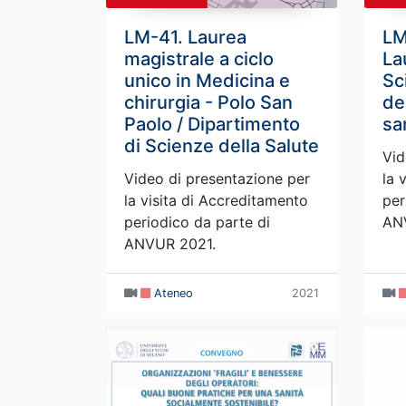
LM-41. Laurea
LM
magistrale a ciclo
La
unico in Medicina e
Sc
chirurgia - Polo San
de
Paolo / Dipartimento
sa
di Scienze della Salute
Vid
Video di presentazione per
la 
la visita di Accreditamento
per
periodico da parte di
AN
ANVUR 2021.
Ateneo
2021