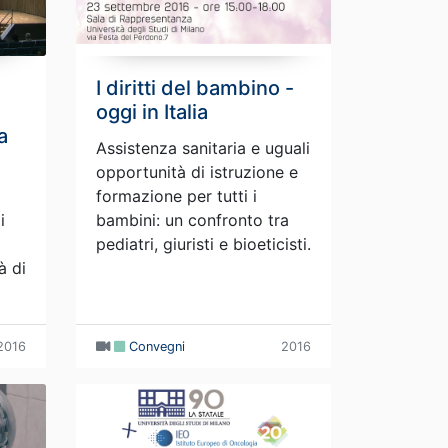
I diritti del bambino -
oggi in Italia
a
Assistenza sanitaria e uguali
opportunità di istruzione e
formazione per tutti i
i
bambini: un confronto tra
pediatri, giuristi e bioeticisti.
à di
2016
Convegni
2016