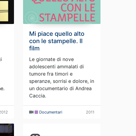
Mi piace quello alto
con le stampelle. Il
film
i
Le giornate di nove
adolescenti ammalati di
tumore fra timori e
speranze, sorrisi e dolore, in
e.
un documentario di Andrea
Caccia.
2012
Documentari
2011