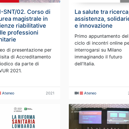
-SNT/02. Corso di
La salute tra ricerca
urea magistrale in
assistenza, solidari
ienze riabilitative
e innovazione
lle professioni
Primo appuntamento del
nitarie
ciclo di incontri online p
eo di presentazione per
interrogarsi su Milano
visita di Accreditamento
immaginando il futuro
iodico da parte di
dell'Italia.
VUR 2021.
Ateneo
2021
Ateneo