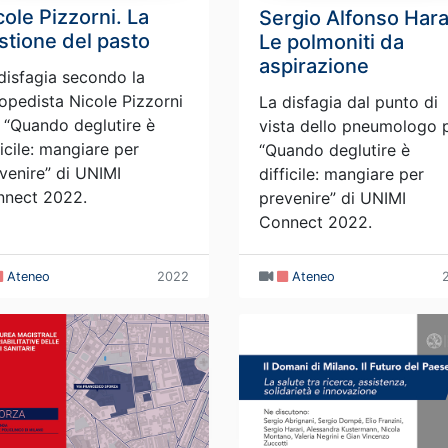
cole Pizzorni. La
Sergio Alfonso Hara
stione del pasto
Le polmoniti da
aspirazione
disfagia secondo la
opedista Nicole Pizzorni
La disfagia dal punto di
 “Quando deglutire è
vista dello pneumologo 
ficile: mangiare per
“Quando deglutire è
venire” di UNIMI
difficile: mangiare per
nnect 2022.
prevenire” di UNIMI
Connect 2022.
Ateneo
2022
Ateneo