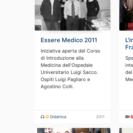
Essere Medico 2011
L'
Fr
Iniziativa aperta del Corso
di Introduzione alla
Spe
Medicina dell'Ospedale
int
Universitario Luigi Sacco.
del
Ospiti Luigi Pagliaro e
Med
Agostino Colli.
Didattica
2011