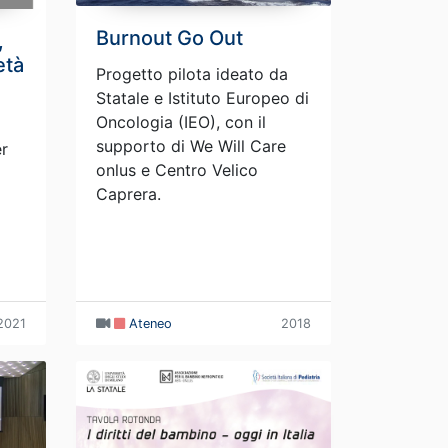
Burnout Go Out
,
età
Progetto pilota ideato da
Statale e Istituto Europeo di
Oncologia (IEO), con il
supporto di We Will Care
er
onlus e Centro Velico
Caprera.
2021
Ateneo
2018