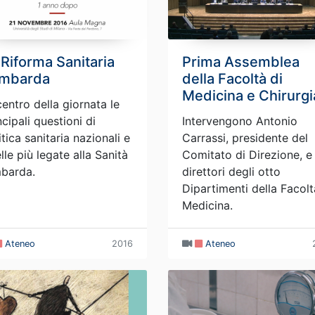
 Riforma Sanitaria
Prima Assemblea
mbarda
della Facoltà di
Medicina e Chirurgi
centro della giornata le
ncipali questioni di
Intervengono Antonio
itica sanitaria nazionali e
Carrassi, presidente del
lle più legate alla Sanità
Comitato di Direzione, e 
barda.
direttori degli otto
Dipartimenti della Facolt
Medicina.
Ateneo
2016
Ateneo