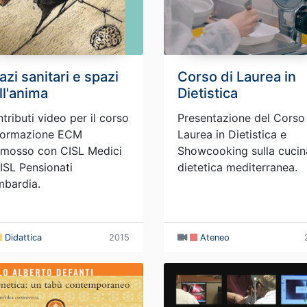
azi sanitari e spazi
Corso di Laurea in
ll'anima
Dietistica
tributi video per il corso
Presentazione del Corso
formazione ECM
Laurea in Dietistica e
mosso con CISL Medici
Showcooking sulla cucin
ISL Pensionati
dietetica mediterranea.
bardia.
Didattica
2015
Ateneo