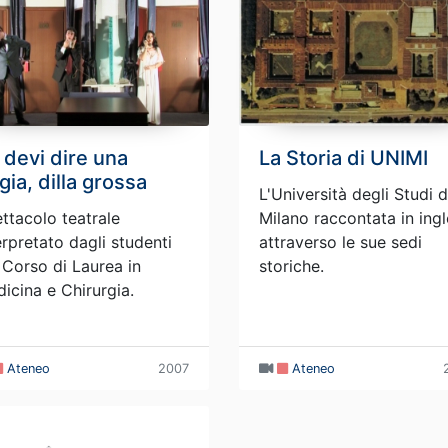
 devi dire una
La Storia di UNIMI
gia, dilla grossa
L'Università degli Studi d
ttacolo teatrale
Milano raccontata in ing
erpretato dagli studenti
attraverso le sue sedi
 Corso di Laurea in
storiche.
icina e Chirurgia.
Ateneo
2007
Ateneo