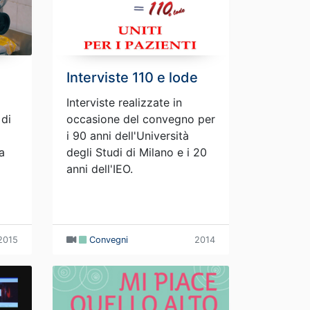
Interviste 110 e lode
Interviste realizzate in
 di
occasione del convegno per
i 90 anni dell'Università
a
degli Studi di Milano e i 20
anni dell'IEO.
2015
Convegni
2014