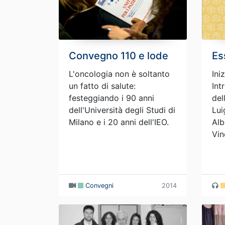
Convegno 110 e lode
Es
L'oncologia non è soltanto
Ini
un fatto di salute:
Int
festeggiando i 90 anni
del
dell'Università degli Studi di
Lui
Milano e i 20 anni dell'IEO.
Alb
Vin
Convegni
2014