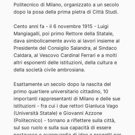
Politecnico di Milano, organizzato a un secolo
dopo la posa della prima pietra di Città Studi.
Cento anni fa - il 6 novembre 1915 - Luigi
Mangiagalli, poi primo Rettore della Statale,
dava simbolicamente avvio ai lavori insieme al
Presidente del Consiglio Salandra, al Sindaco
Caldara, al Vescovo Cardinal Ferrari e a molti
altri esponenti delle istituzioni, della cultura e
della società civile ambrosiana.
Esattamente un secolo dopo la nascita del
primo quartiere universitario cittadino, 10
importanti rappresentanti di Milano e delle sue
istituzioni - fra cui i due rettori Gianluca Vago
(Università Statale) e Giovanni Azzone
(Politecnico) - tornano a riflettere sulla città,
sul suo ruolo e sulla sua capacità di essere
portavoce e avanguardia di idee e progetti per