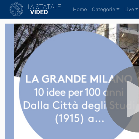
(current)
Home
Categorie
Live