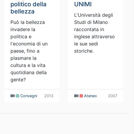
politico della
UNIMI
bellezza
L'Università degli
Può la bellezza
Studi di Milano
invadere la
raccontata in
politica e
inglese attraverso
l'economia di un
le sue sedi
paese, fino a
storiche.
plasmare la
cultura e la vita
quotidiana della
gente?
Convegni
2013
Ateneo
2007