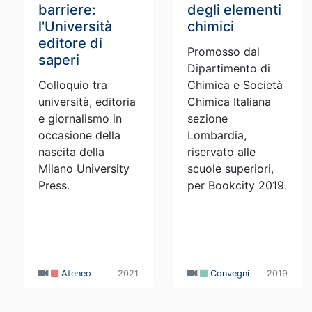
barriere:
degli elementi
l'Università
chimici
editore di
Promosso dal
saperi
Dipartimento di
Colloquio tra
Chimica e Società
università, editoria
Chimica Italiana
e giornalismo in
sezione
occasione della
Lombardia,
nascita della
riservato alle
Milano University
scuole superiori,
Press.
per Bookcity 2019.
Ateneo
2021
Convegni
2019