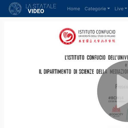
(current)
Home
Categorie
Live