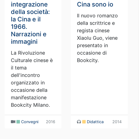
integrazione
Cina sono io
della società:
Il nuovo romanzo
la Cina e il
della scrittrice e
1966.
regista cinese
Narrazioni e
Xiaolu Guo, viene
immagini
presentato in
La Rivoluzione
occasione di
Culturale cinese è
Bookcity.
il tema
dell'incontro
organizzato in
occasione della
manifestazione
Bookcity Milano.
Convegni
2016
Didattica
2014