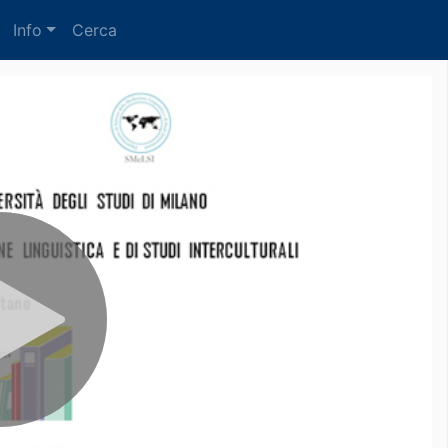
Info
Cerca