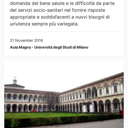
domanda del bene salute e le difficoltà da parte
dei servizi socio-sanitari nel fornire risposte
appropriate e soddisfacenti a nuovi bisogni di
un’utenza sempre più variegata.
21 November 2016
Aula Magna - Università degli Studi di Milano