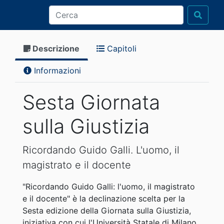
Descrizione
Capitoli
Informazioni
Sesta Giornata
sulla Giustizia
Ricordando Guido Galli. L'uomo, il
magistrato e il docente
"Ricordando Guido Galli: l'uomo, il magistrato
e il docente" è la declinazione scelta per la
Sesta edizione della Giornata sulla Giustizia,
iniziativa con cui l'Università Statale di Milano