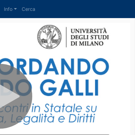
Info
Cerca