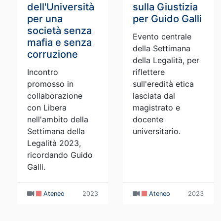
dell'Università
sulla Giustizia
per una
per Guido Galli
società senza
Evento centrale
mafia e senza
della Settimana
corruzione
della Legalità, per
Incontro
riflettere
promosso in
sull'eredità etica
collaborazione
lasciata dal
con Libera
magistrato e
nell'ambito della
docente
Settimana della
universitario.
Legalità 2023,
ricordando Guido
Galli.
Ateneo
2023
Ateneo
2023