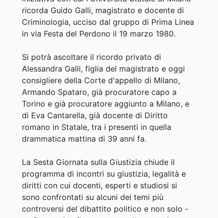
ricorda Guido Galli, magistrato e docente di
Criminologia, ucciso dal gruppo di Prima Linea
in via Festa del Perdono il 19 marzo 1980.
Si potrà ascoltare il ricordo privato di
Alessandra Galli, figlia del magistrato e oggi
consigliere della Corte d'appello di Milano,
Armando Spataro, già procuratore capo a
Torino e già procuratore aggiunto a Milano, e
di Eva Cantarella, già docente di Diritto
romano in Statale, tra i presenti in quella
drammatica mattina di 39 anni fa.
La Sesta Giornata sulla Giustizia chiude il
programma di incontri su giustizia, legalità e
diritti con cui docenti, esperti e studiosi si
sono confrontati su alcuni dei temi più
controversi del dibattito politico e non solo -