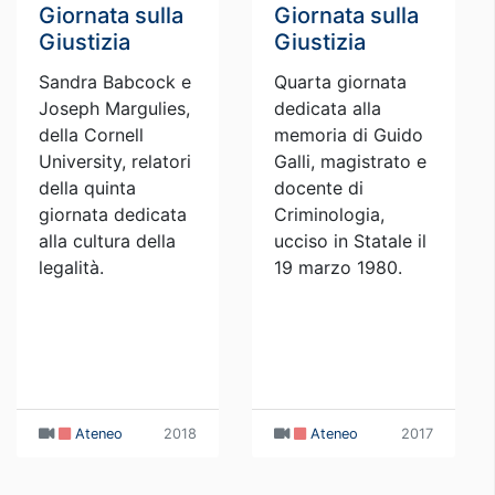
Giornata sulla
Giornata sulla
Giustizia
Giustizia
Sandra Babcock e
Quarta giornata
Joseph Margulies,
dedicata alla
della Cornell
memoria di Guido
University, relatori
Galli, magistrato e
della quinta
docente di
giornata dedicata
Criminologia,
alla cultura della
ucciso in Statale il
legalità.
19 marzo 1980.
Ateneo
2018
Ateneo
2017