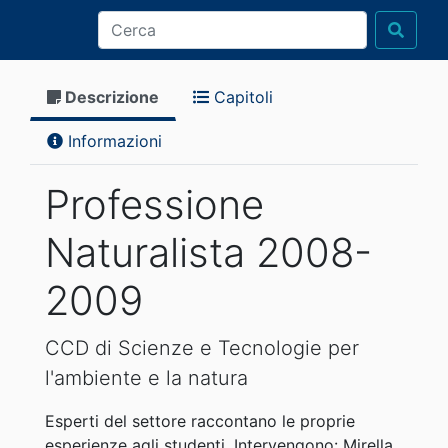
Descrizione
Capitoli
Informazioni
Professione
Naturalista 2008-
2009
CCD di Scienze e Tecnologie per
l'ambiente e la natura
Esperti del settore raccontano le proprie
esperienze agli studenti. Intervengono: Mirella