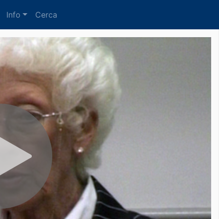
Info
Cerca