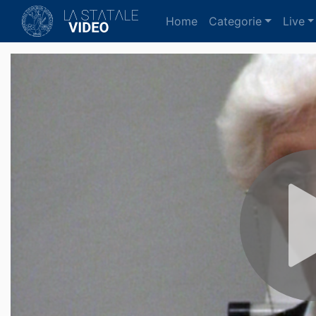
(current)
Home
Categorie
Live