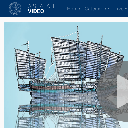
(current)
Home
Categorie
Live