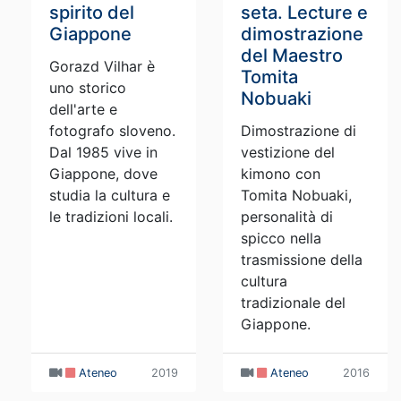
spirito del
seta. Lecture e
Giappone
dimostrazione
del Maestro
Gorazd Vilhar è
Tomita
uno storico
Nobuaki
dell'arte e
fotografo sloveno.
Dimostrazione di
Dal 1985 vive in
vestizione del
Giappone, dove
kimono con
studia la cultura e
Tomita Nobuaki,
le tradizioni locali.
personalità di
spicco nella
trasmissione della
cultura
tradizionale del
Giappone.
Ateneo
2019
Ateneo
2016