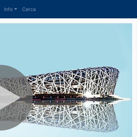
Info
Cerca