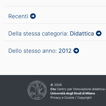
Recenti
Della stessa categoria:
Didattica
Dello stesso anno:
2012
© 2026
Ctu
Centro per l’innovazione didattica e
Università degli Studi di Milano
Privacy e Cookie
/
Copyright