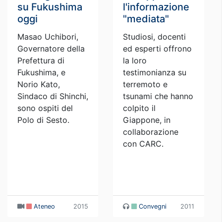
su Fukushima
l'informazione
oggi
"mediata"
Masao Uchibori,
Studiosi, docenti
Governatore della
ed esperti offrono
Prefettura di
la loro
Fukushima, e
testimonianza su
Norio Kato,
terremoto e
Sindaco di Shinchi,
tsunami che hanno
sono ospiti del
colpito il
Polo di Sesto.
Giappone, in
collaborazione
con CARC.
Ateneo
2015
Convegni
2011