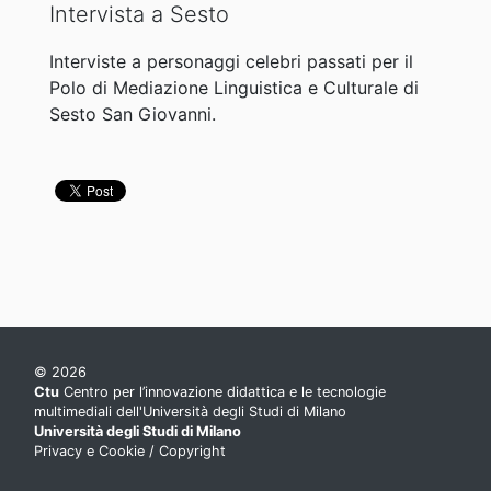
Intervista a Sesto
Interviste a personaggi celebri passati per il
Polo di Mediazione Linguistica e Culturale di
Sesto San Giovanni.
© 2026
Ctu
Centro per l’innovazione didattica e le tecnologie
multimediali dell'Università degli Studi di Milano
Università degli Studi di Milano
Privacy e Cookie
/
Copyright