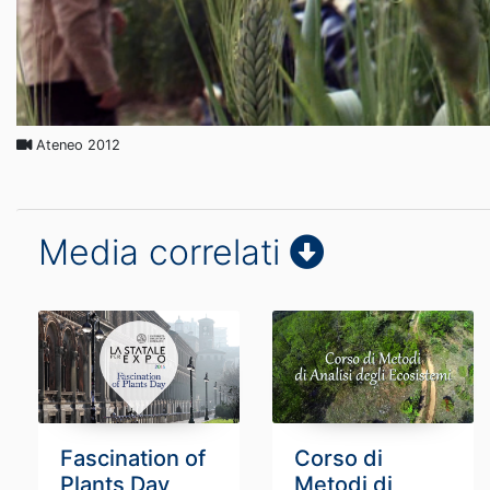
Ateneo 2012
Media correlati
Fascination of
Corso di
Plants Day
Metodi di