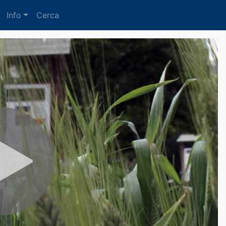
Info
Cerca