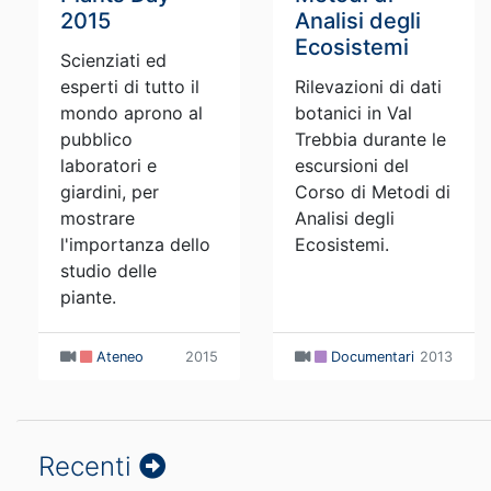
2015
Analisi degli
Ecosistemi
Scienziati ed
esperti di tutto il
Rilevazioni di dati
mondo aprono al
botanici in Val
pubblico
Trebbia durante le
laboratori e
escursioni del
giardini, per
Corso di Metodi di
mostrare
Analisi degli
l'importanza dello
Ecosistemi.
studio delle
piante.
Ateneo
2015
Documentari
2013
Recenti