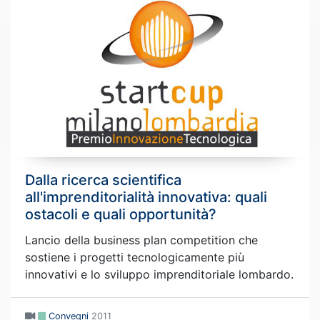
Dalla ricerca scientifica
all'imprenditorialità innovativa: quali
ostacoli e quali opportunità?
Lancio della business plan competition che
sostiene i progetti tecnologicamente più
innovativi e lo sviluppo imprenditoriale lombardo.
Convegni
2011