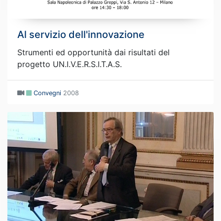
Al servizio dell'innovazione
Strumenti ed opportunità dai risultati del
progetto UN.I.V.E.R.S.I.T.A.S.
Convegni
2008