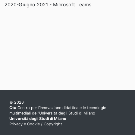
2020-Giugno 2021 - Microsoft Teams
© 2026
Ctu
Centro per l’innovazione didattica e le tecnologie
multimediali dell'Università degli Studi di Milano
Università degli Studi di Milano
Privacy e Cookie
/
Copyright