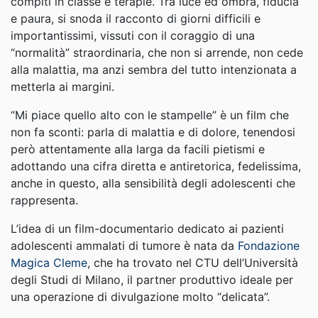
compiti in classe e terapie. Tra luce ed ombra, fiducia
e paura, si snoda il racconto di giorni difficili e
importantissimi, vissuti con il coraggio di una
“normalità” straordinaria, che non si arrende, non cede
alla malattia, ma anzi sembra del tutto intenzionata a
metterla ai margini.
“Mi piace quello alto con le stampelle” è un film che
non fa sconti: parla di malattia e di dolore, tenendosi
però attentamente alla larga da facili pietismi e
adottando una cifra diretta e antiretorica, fedelissima,
anche in questo, alla sensibilità degli adolescenti che
rappresenta.
L’idea di un film-documentario dedicato ai pazienti
adolescenti ammalati di tumore è nata da
Fondazione
Magica Cleme
, che ha trovato nel CTU dell’Università
degli Studi di Milano, il partner produttivo ideale per
una operazione di divulgazione molto “delicata”.