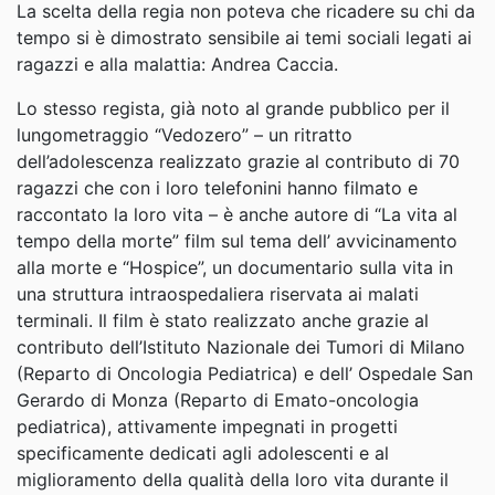
La scelta della regia non poteva che ricadere su chi da
tempo si è dimostrato sensibile ai temi sociali legati ai
ragazzi e alla malattia: Andrea Caccia.
Lo stesso regista, già noto al grande pubblico per il
lungometraggio “Vedozero” – un ritratto
dell’adolescenza realizzato grazie al contributo di 70
ragazzi che con i loro telefonini hanno filmato e
raccontato la loro vita – è anche autore di “La vita al
tempo della morte” film sul tema dell’ avvicinamento
alla morte e “Hospice”, un documentario sulla vita in
una struttura intraospedaliera riservata ai malati
terminali. Il film è stato realizzato anche grazie al
contributo dell’Istituto Nazionale dei Tumori di Milano
(Reparto di Oncologia Pediatrica) e dell’ Ospedale San
Gerardo di Monza (Reparto di Emato-oncologia
pediatrica), attivamente impegnati in progetti
specificamente dedicati agli adolescenti e al
miglioramento della qualità della loro vita durante il