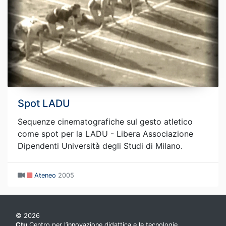
Spot LADU
Sequenze cinematografiche sul gesto atletico
come spot per la LADU - Libera Associazione
Dipendenti Università degli Studi di Milano.
Ateneo
2005
© 2026
Ctu
Centro per l’innovazione didattica e le tecnologie