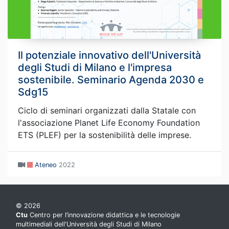
Il potenziale innovativo dell'Università
degli Studi di Milano e l'impresa
sostenibile. Seminario Agenda 2030 e
Sdg15
Ciclo di seminari organizzati dalla Statale con
l'associazione Planet Life Economy Foundation
ETS (PLEF) per la sostenibilità delle imprese.
Ateneo
2022
© 2026
Ctu
Centro per l’innovazione didattica e le tecnologie
multimediali dell'Università degli Studi di Milano