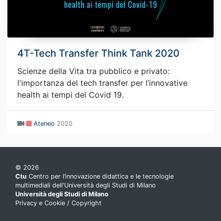
4T-Tech Transfer Think Tank 2020
Scienze della Vita tra pubblico e privato:
l'importanza del tech transfer per l’innovative
health ai tempi del Covid 19.
Ateneo
2020
© 2026
Ctu
Centro per l’innovazione didattica e le tecnologie
multimediali dell'Università degli Studi di Milano
Università degli Studi di Milano
Privacy e Cookie
/
Copyright