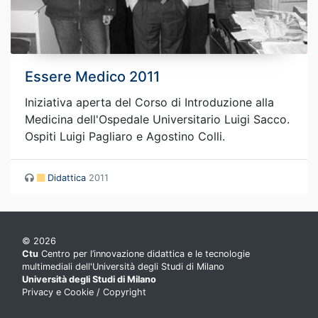
Essere Medico 2011
Iniziativa aperta del Corso di Introduzione alla
Medicina dell'Ospedale Universitario Luigi Sacco.
Ospiti Luigi Pagliaro e Agostino Colli.
Didattica
2011
© 2026
Ctu
Centro per l’innovazione didattica e le tecnologie
multimediali dell'Università degli Studi di Milano
Università degli Studi di Milano
Privacy e Cookie
/
Copyright