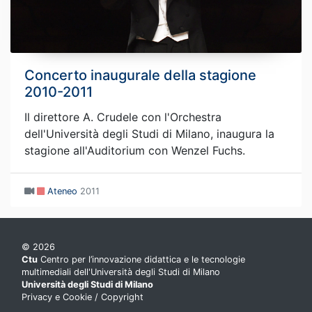
Concerto inaugurale della stagione
2010-2011
Il direttore A. Crudele con l'Orchestra
dell'Università degli Studi di Milano, inaugura la
stagione all'Auditorium con Wenzel Fuchs.
Ateneo
2011
© 2026
Ctu
Centro per l’innovazione didattica e le tecnologie
multimediali dell'Università degli Studi di Milano
Università degli Studi di Milano
Privacy e Cookie
/
Copyright