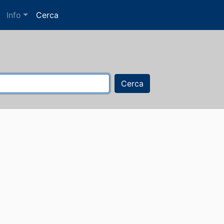
Info
Cerca
Cerca