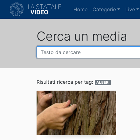
(current)
Home
Categorie
Live
Cerca un media
Risultati ricerca per tag:
ALBERI