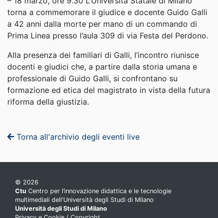
– 18 marzo, ore 9.30 L’Università Statale di Milano
torna a commemorare il giudice e docente Guido Galli
a 42 anni dalla morte per mano di un commando di
Prima Linea presso l’aula 309 di via Festa del Perdono.
Alla presenza dei familiari di Galli, l’incontro riunisce
docenti e giudici che, a partire dalla storia umana e
professionale di Guido Galli, si confrontano su
formazione ed etica del magistrato in vista della futura
riforma della giustizia.
Torna all'archivio degli eventi live
© 2026
Ctu
Centro per l’innovazione didattica e le tecnologie
multimediali dell'Università degli Studi di Milano
Università degli Studi di Milano
Privacy e Cookie
/
Copyright