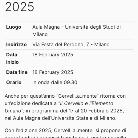
2025
Luogo
Aula Magna - Università degli Studi di
Milano
Indirizzo
Via Festa del Perdono, 7 - Milano
Data
18 February 2025
inizio
Data fine
18 February 2025
Orario
in onda dalle 09.30
Anche per quest’anno “Cervell..a..mente” ritorna con
un’edizione dedicata a
“Il Cervello e l’Elemento
Umano”
, in programma del 17 al 20 Febbraio 2025,
nell’Aula Magna dell’Università Statale di Milano.
Con l’edizione 2025, Cervell..a..mente si propone di
approfondire i processi tramite cui il nostro cervello