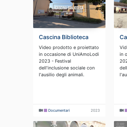
Cascina Biblioteca
Ca
Video prodotto e proiettato
Vid
in occasione di UniAmoLodi
in 
2023 - Festival
202
dell'inclusione sociale con
del
l'ausilio degli animali.
l'a
Documentari
2023