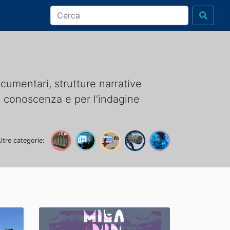
documentari, strutture narrative
la conoscenza e per l’indagine
ltre categorie: