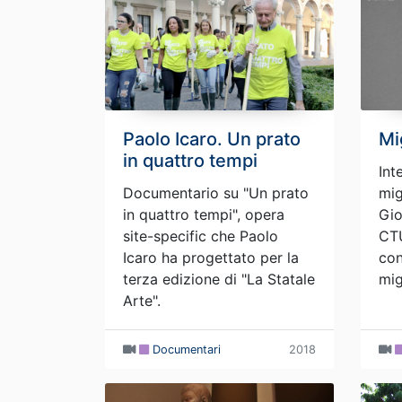
Paolo Icaro. Un prato
Mi
in quattro tempi
Int
Documentario su "Un prato
mig
in quattro tempi", opera
Gio
site-specific che Paolo
CTU
Icaro ha progettato per la
con
terza edizione di "La Statale
mig
Arte".
Documentari
2018