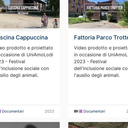
scina Cappuccina
Fattoria Parco Trott
eo prodotto e proiettato
Video prodotto e proiett
occasione di UniAmoLodi
in occasione di UniAmoL
3 - Festival
2023 - Festival
l'inclusione sociale con
dell'inclusione sociale c
usilio degli animali.
l'ausilio degli animali.
Documentari
2023
Documentari