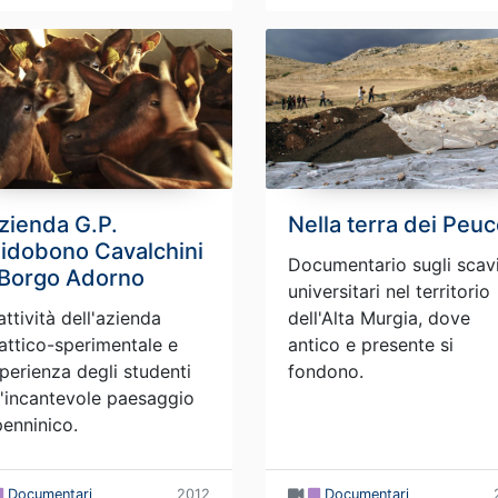
azienda G.P.
Nella terra dei Peuc
idobono Cavalchini
Documentario sugli scav
 Borgo Adorno
universitari nel territorio
attività dell'azienda
dell'Alta Murgia, dove
attico-sperimentale e
antico e presente si
sperienza degli studenti
fondono.
l'incantevole paesaggio
enninico.
Documentari
2012
Documentari