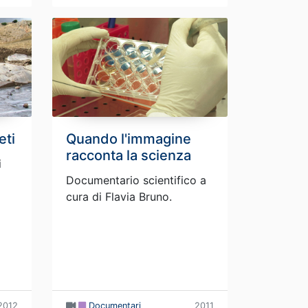
eti
Quando l'immagine
racconta la scienza
i
Documentario scientifico a
cura di Flavia Bruno.
2012
Documentari
2011