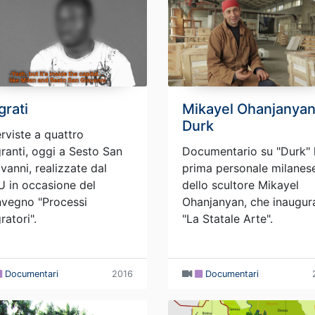
grati
Mikayel Ohanjanyan
Durk
erviste a quattro
ranti, oggi a Sesto San
Documentario su "Durk" 
vanni, realizzate dal
prima personale milanes
 in occasione del
dello scultore Mikayel
vegno "Processi
Ohanjanyan, che inaugur
ratori".
"La Statale Arte".
Documentari
2016
Documentari