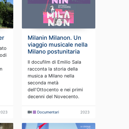
er
Milanin Milanon. Un
viaggio musicale nella
ato
Milano postunitaria
odi
Il docufilm di Emilio Sala
on
racconta la storia della
musica a Milano nella
seconda metà
dell'Ottocento e nei primi
decenni del Novecento.
2023
Documentari
2023