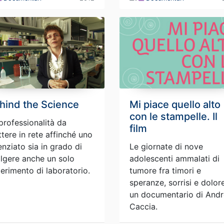
hind the Science
Mi piace quello alto
con le stampelle. Il
professionalità da
film
tere in rete affinché uno
enziato sia in grado di
Le giornate di nove
lgere anche un solo
adolescenti ammalati di
erimento di laboratorio.
tumore fra timori e
speranze, sorrisi e dolore
un documentario di And
Caccia.