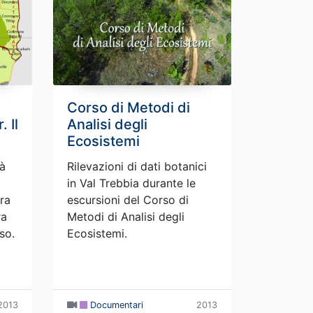
Corso di Metodi di
 Il
Analisi degli
Ecosistemi
tà
Rilevazioni di dati botanici
in Val Trebbia durante le
era
escursioni del Corso di
ra
Metodi di Analisi degli
so.
Ecosistemi.
2013
Documentari
2013