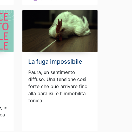
La fuga impossibile
Paura, un sentimento
diffuso. Una tensione così
forte che può arrivare fino
alla paralisi: è l'immobilità
tonica.
, in
rea