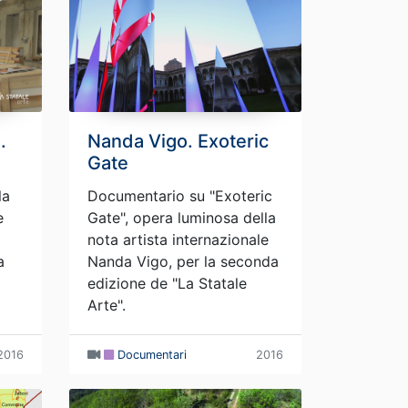
.
Nanda Vigo. Exoteric
Gate
la
Documentario su "Exoteric
e
Gate", opera luminosa della
nota artista internazionale
a
Nanda Vigo, per la seconda
edizione de "La Statale
Arte".
2016
Documentari
2016