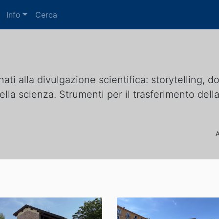
Info
Cerca
i
nati alla divulgazione scientifica: storytelling, 
 della scienza. Strumenti per il trasferimento del
A