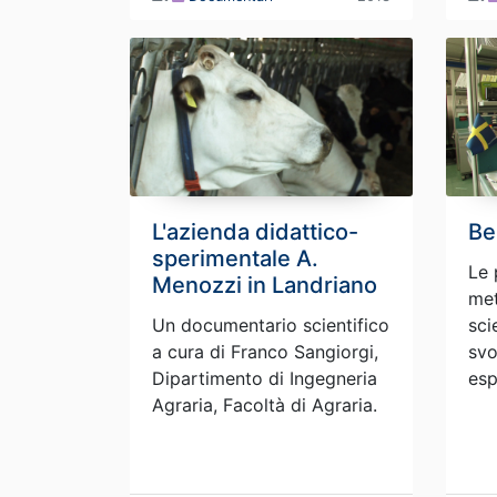
L'azienda didattico-
Be
sperimentale A.
Le 
Menozzi in Landriano
met
Un documentario scientifico
sci
a cura di Franco Sangiorgi,
svo
Dipartimento di Ingegneria
esp
Agraria, Facoltà di Agraria.