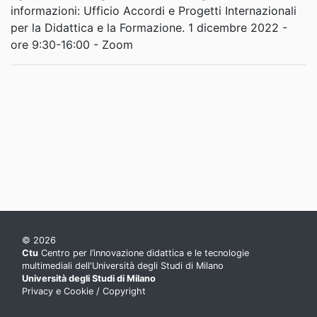
informazioni: Ufficio Accordi e Progetti Internazionali
per la Didattica e la Formazione. 1 dicembre 2022 -
ore 9:30-16:00 - Zoom
© 2026
Ctu
Centro per l’innovazione didattica e le tecnologie
multimediali dell'Università degli Studi di Milano
Università degli Studi di Milano
Privacy e Cookie
/
Copyright