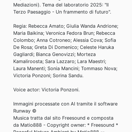
Mediazioni). Tema del laboratorio 2025: "Il
Terzo Paesaggio - Un frammento di futuro".
Regia: Rebecca Amato; Giulia Wanda Andrione;
Maria Baikina; Veronica Fedora Brun; Rebecca
Colombo; Anna Cotroneo; Alessia Cova; Sofia
De Rosa; Greta Di Domenico; Celeste Haruka
Gagliardi; Bianca Genovizzi; Morteza
Kamaliroosta; Sara Lazzaro; Lara Maestri;
Laura Manenti; Sonia Mancini; Tommaso Nova;
Victoria Ponzoni; Sorina Sandu.
Voice actor: Victoria Ponzoni.
Immagini processate con AI tramite il software
Runway ©
Musica tratta dal sito Freesound e composta
da Matio888 - Copyright owner: * Freesound *